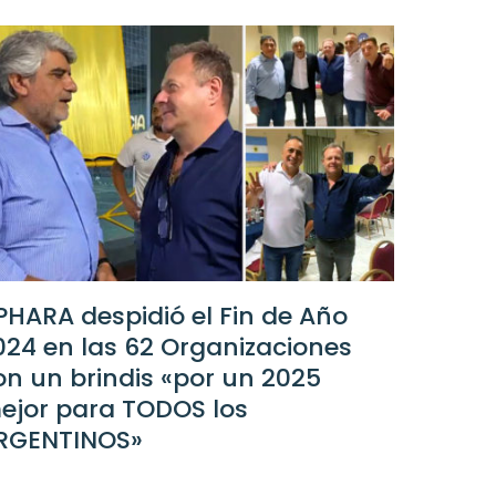
PHARA despidió el Fin de Año
024 en las 62 Organizaciones
on un brindis «por un 2025
ejor para TODOS los
RGENTINOS»