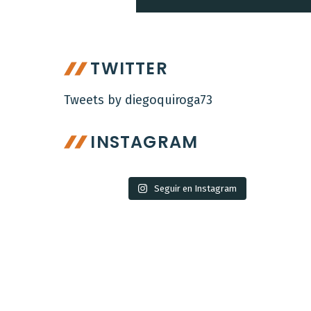
TWITTER
Tweets by diegoquiroga73
INSTAGRAM
Seguir en Instagram