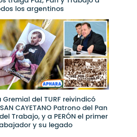
os traiga Paz, Pan y Trabajo a
odos los argentinos
a Gremial del TURF reivindicó
 SAN CAYETANO Patrono del Pan
 del Trabajo, y a PERÓN el primer
rabajador y su legado