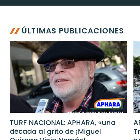
ÚLTIMAS PUBLICACIONES
TURF NACIONAL: APHARA, «una
A
década al grito de ¡Miguel
T