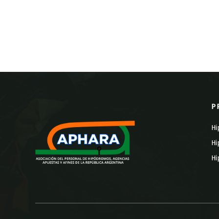
P
Hi
Hi
Hi