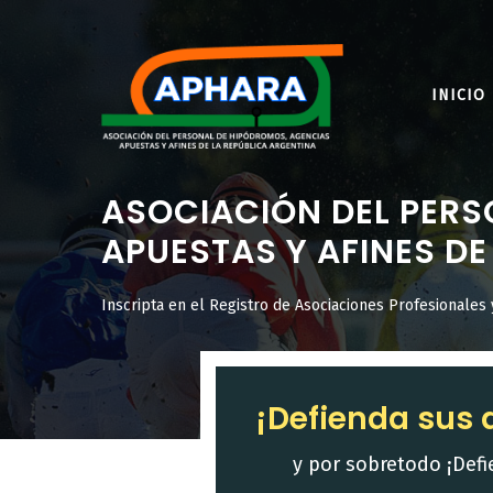
Saltar
al
contenido
INICIO
ASOCIACIÓN DEL PERS
APUESTAS Y AFINES DE
Inscripta en el Registro de Asociaciones Profesionales 
¡Defienda sus 
y por sobretodo ¡Defi